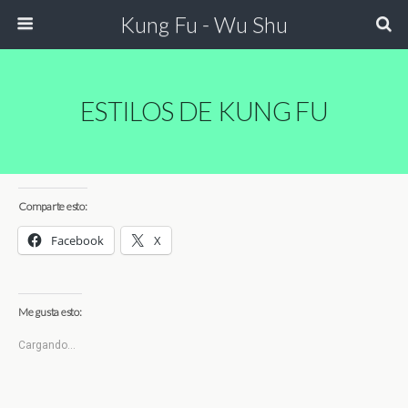
Kung Fu - Wu Shu
ESTILOS DE KUNG FU
Comparte esto:
Facebook
X
Me gusta esto:
Cargando...