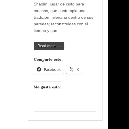
Shaolín, lugar de culto para
muchos, que contempla una
tradición milenaria dentro de sus
paredes; reconstruidas con el
tiempo y que…
Read more →
Comparte esto:
Facebook
X
Me gusta esto: