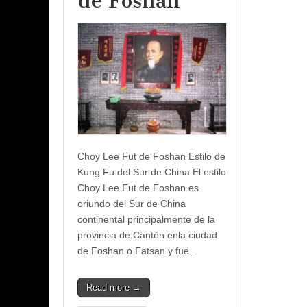
de Foshan
Choy Lee Fut de Foshan Estilo de
Kung Fu del Sur de China El estilo
Choy Lee Fut de Foshan es
oriundo del Sur de China
continental principalmente de la
provincia de Cantón enla ciudad
de Foshan o Fatsan y fue…
Read more →