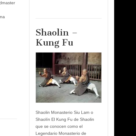
ndmaster
ima
Shaolin –
Kung Fu
Shaolin Monasterio Siu Lam o
Shaolín El Kung Fu de Shaolin
que se conocen como el
Legendario Monasterio de