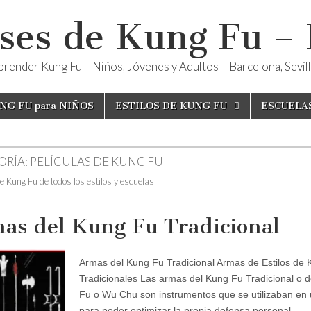
ses de Kung Fu –
render Kung Fu – Niños, Jóvenes y Adultos – Barcelona, Sevilla
NG FU para NIÑOS
ESTILOS DE KUNG FU
ESCUELA
ORÍA:
PELÍCULAS DE KUNG FU
e Kung Fu de todos los estilos y escuelas
as del Kung Fu Tradicional
Armas del Kung Fu Tradicional Armas de Estilos de
Tradicionales Las armas del Kung Fu Tradicional o 
Fu o Wu Chu son instrumentos que se utilizaban en 
para poder optimizar la propia defensa personal.…