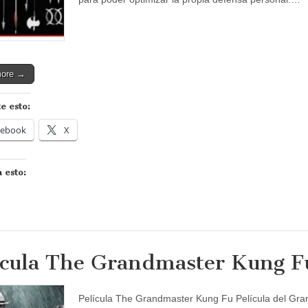
more →
e esto:
cebook
X
 esto:
ícula The Grandmaster Kung F
Película The Grandmaster Kung Fu Película del Gra