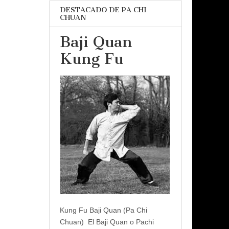
DESTACADO DE PA CHI
CHUAN
Baji Quan
Kung Fu
Kung Fu Baji Quan (Pa Chi
Chuan) El Baji Quan o Pachi