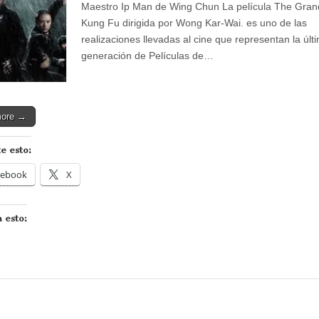
Maestro Ip Man de Wing Chun La película The Gra
Kung Fu dirigida por Wong Kar-Wai. es uno de las
realizaciones llevadas al cine que representan la últ
generación de Películas de…
more →
e esto:
cebook
X
 esto: