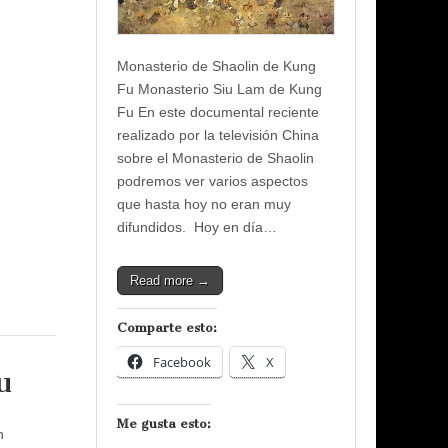
Monasterio de Shaolin de Kung
Fu Monasterio Siu Lam de Kung
Fu En este documental reciente
realizado por la televisión China
sobre el Monasterio de Shaolin
podremos ver varios aspectos
que hasta hoy no eran muy
difundidos. Hoy en día…
Read more →
Comparte esto:
Facebook
X
u
Me gusta esto:
n