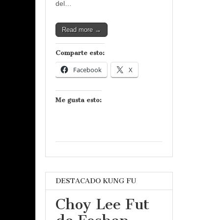
del…
Read more →
Comparte esto:
Facebook
X
Me gusta esto:
DESTACADO KUNG FU
Choy Lee Fut