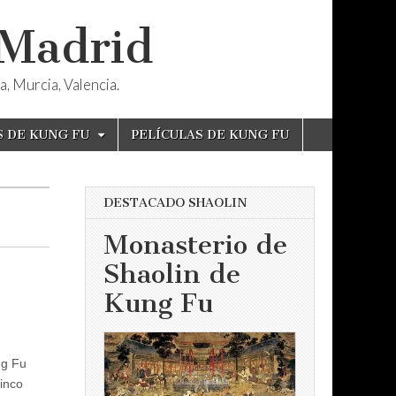
 Madrid
, Murcia, Valencia.
S DE KUNG FU
PELÍCULAS DE KUNG FU
DESTACADO SHAOLIN
Monasterio de
Shaolin de
Kung Fu
ng Fu
inco