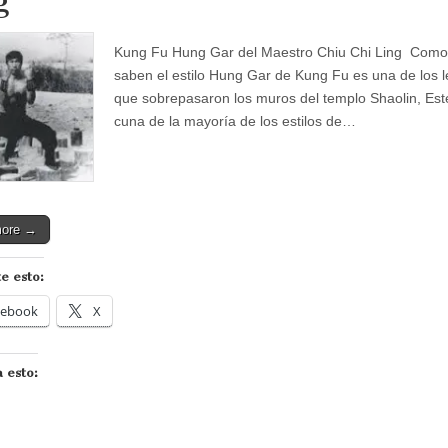
g
Kung Fu Hung Gar del Maestro Chiu Chi Ling Com
saben el estilo Hung Gar de Kung Fu es una de los 
que sobrepasaron los muros del templo Shaolin, Est
cuna de la mayoría de los estilos de…
more →
e esto:
cebook
X
 esto: