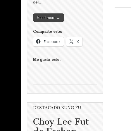
del…
Read more →
Comparte esto:
Facebook
X
Me gusta esto:
DESTACADO KUNG FU
Choy Lee Fut