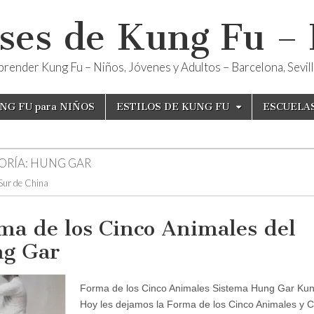
ses de Kung Fu –
render Kung Fu – Niños, Jóvenes y Adultos – Barcelona, Sevilla
NG FU para NIÑOS
ESTILOS DE KUNG FU
ESCUELA
ORÍA:
HUNG GAR
 Sur de China
ma de los Cinco Animales del
g Gar
Forma de los Cinco Animales Sistema Hung Gar Ku
Hoy les dejamos la Forma de los Cinco Animales y C