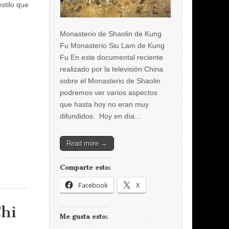
stilo que
Monasterio de Shaolin de Kung
Fu Monasterio Siu Lam de Kung
Fu En este documental reciente
realizado por la televisión China
sobre el Monasterio de Shaolin
podremos ver varios aspectos
que hasta hoy no eran muy
difundidos. Hoy en día…
Read more →
Comparte esto:
Facebook
X
hi
Me gusta esto: