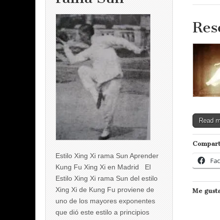
Res
Read 
Compart
Estilo Xing Xi rama Sun Aprender
Fa
Kung Fu Xing Xi en Madrid El
Estilo Xing Xi rama Sun del estilo
Xing Xi de Kung Fu proviene de
Me gusta
uno de los mayores exponentes
que dió este estilo a principios