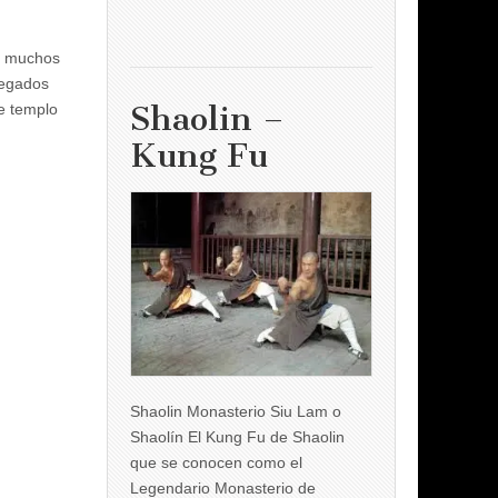
o muchos
legados
Shaolin –
e templo
Kung Fu
Shaolin Monasterio Siu Lam o
Shaolín El Kung Fu de Shaolin
que se conocen como el
Legendario Monasterio de