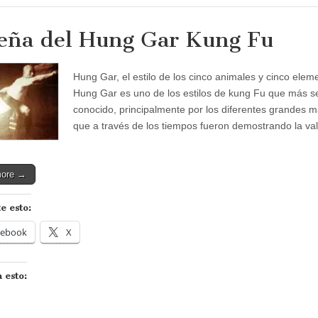
eña del Hung Gar Kung Fu
Hung Gar, el estilo de los cinco animales y cinco elem
Hung Gar es uno de los estilos de kung Fu que más s
conocido, principalmente por los diferentes grandes 
que a través de los tiempos fueron demostrando la va
more →
e esto:
cebook
X
 esto: