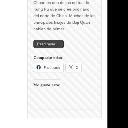
Chuan es uno de los estilos de
Kung Fu que se cree originario
del norte de China. Muchos de los
principales linajes de Baji Quan
hablan de primer…
Read more →
Comparte esto:
Facebook
X
Me gusta esto: