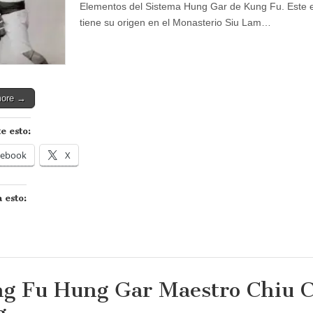
Elementos del Sistema Hung Gar de Kung Fu. Este e
tiene su origen en el Monasterio Siu Lam…
more →
e esto:
cebook
X
 esto:
g Fu Hung Gar Maestro Chiu C