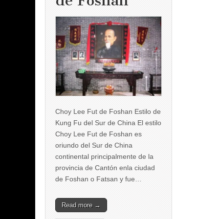
de Foshan
Choy Lee Fut de Foshan Estilo de
Kung Fu del Sur de China El estilo
Choy Lee Fut de Foshan es
oriundo del Sur de China
continental principalmente de la
provincia de Cantón enla ciudad
de Foshan o Fatsan y fue…
Read more →