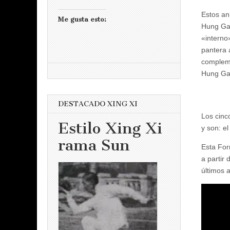
Estos an
Me gusta esto:
Hung Gar
«interno
pantera 
compleme
Hung Ga
DESTACADO XING XI
Los cinc
Estilo Xing Xi
y son: el
rama Sun
Esta For
a partir
últimos 