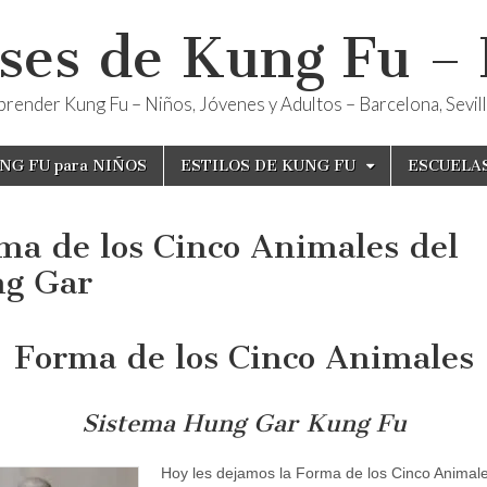
ses de Kung Fu –
render Kung Fu – Niños, Jóvenes y Adultos – Barcelona, Sevilla
NG FU para NIÑOS
ESTILOS DE KUNG FU
ESCUELA
ma de los Cinco Animales del
g Gar
Forma de los Cinco Animales
Sistema Hung Gar Kung Fu
Hoy les dejamos la Forma de los Cinco Animale