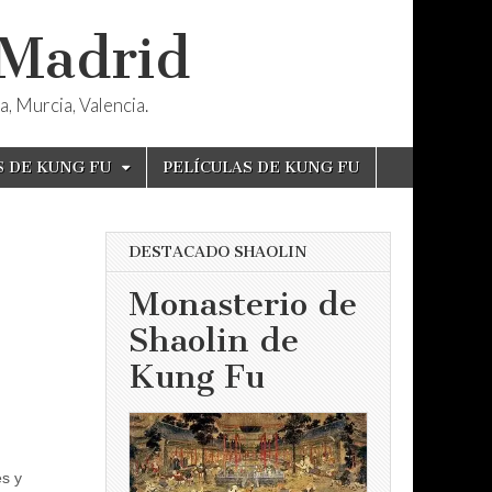
 Madrid
, Murcia, Valencia.
S DE KUNG FU
PELÍCULAS DE KUNG FU
DESTACADO SHAOLIN
Monasterio de
Shaolin de
Kung Fu
s y