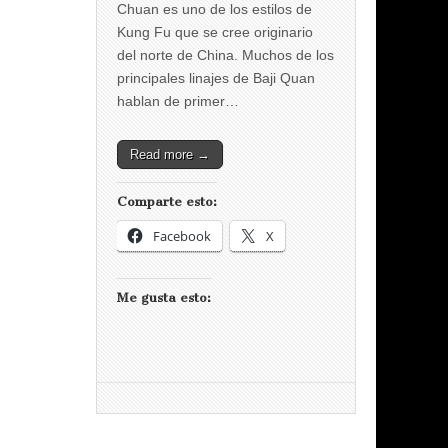
Chuan es uno de los estilos de
Kung Fu que se cree originario
del norte de China. Muchos de los
principales linajes de Baji Quan
hablan de primer…
Read more →
Comparte esto:
Facebook
X
Me gusta esto: