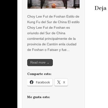
Deja
Choy Lee Fut de Foshan Estilo de
Kung Fu del Sur de China El estilo
Choy Lee Fut de Foshan es
oriundo del Sur de China
continental principalmente de la
provincia de Cantón enla ciudad
de Foshan o Fatsan y fue…
Read more →
Comparte esto:
Facebook
X
Me gusta esto: