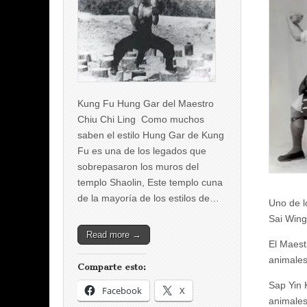
Kung Fu Hung Gar del Maestro
Chiu Chi Ling Como muchos
saben el estilo Hung Gar de Kung
Fu es una de los legados que
sobrepasaron los muros del
templo Shaolin, Este templo cuna
de la mayoría de los estilos de…
Uno de l
Sai Wing
Read more →
El Maest
animales
Comparte esto:
Sap Yin 
Facebook
X
animales