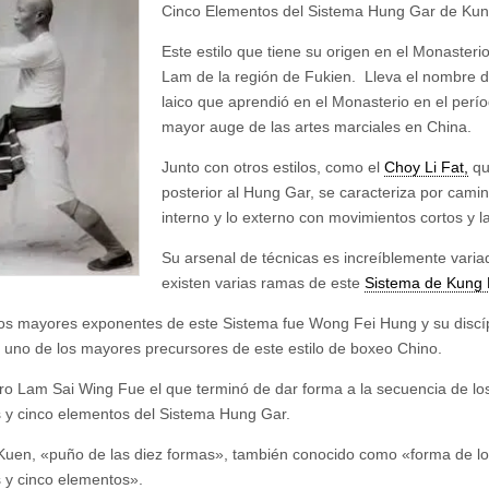
Cinco Elementos del Sistema Hung Gar de Kun
Este estilo que tiene su origen en el Monasterio
Lam de la región de Fukien. Lleva el nombre 
laico que aprendió en el Monasterio en el perí
mayor auge de las artes marciales en China.
Junto con otros estilos, como el
Choy Li Fat,
qu
posterior al Hung Gar, se caracteriza por camin
interno y lo externo con movimientos cortos y l
Su arsenal de técnicas es increíblemente varia
existen varias ramas de este
Sistema de Kung 
os mayores exponentes de este Sistema fue Wong Fei Hung y su disc
 uno de los mayores precursores de este estilo de boxeo Chino.
ro Lam Sai Wing Fue el que terminó de dar forma a la secuencia de lo
 y cinco elementos del Sistema Hung Gar.
Kuen, «puño de las diez formas», también conocido como «forma de lo
 y cinco elementos».