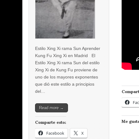
Estilo Xing Xi rama Sun Aprender
Kung Fu Xing Xi en Madrid El
Estilo Xing Xi rama Sun del estilo
Xing Xi de Kung Fu proviene de
uno de los mayores exponentes
que dió este estilo a principios
del…
Compart
Fa
Read more →
Me gusta
Comparte esto:
Facebook
X