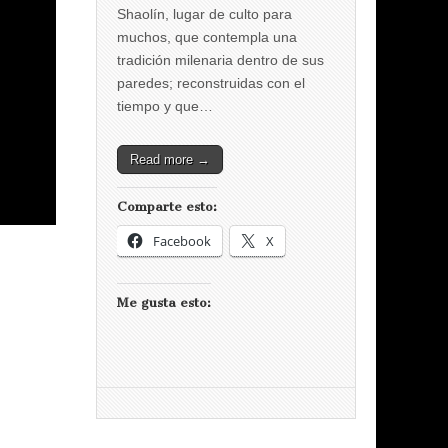
Shaolín, lugar de culto para
muchos, que contempla una
tradición milenaria dentro de sus
paredes; reconstruidas con el
tiempo y que…
Read more →
Comparte esto:
Facebook
X
Me gusta esto: