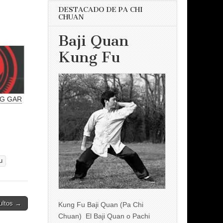
DESTACADO DE PA CHI
CHUAN
Baji Quan
Kung Fu
NG GAR
u
ultos →
Kung Fu Baji Quan (Pa Chi
Chuan) El Baji Quan o Pachi