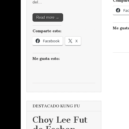
Compart
del…
Fa
Read more →
Me gusta
Comparte esto:
Facebook
X
Me gusta esto:
DESTACADO KUNG FU
Choy Lee Fut