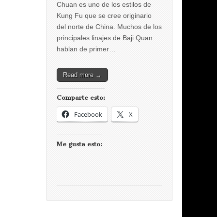
Chuan es uno de los estilos de
Kung Fu que se cree originario
del norte de China. Muchos de los
principales linajes de Baji Quan
hablan de primer…
Read more →
Comparte esto:
Facebook
X
Me gusta esto: