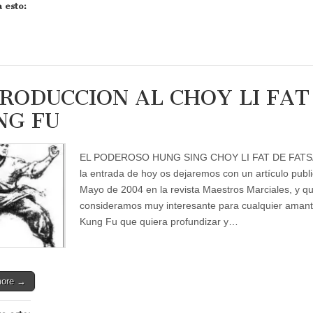
 esto:
RODUCCION AL CHOY LI FAT
NG FU
EL PODEROSO HUNG SING CHOY LI FAT DE FAT
la entrada de hoy os dejaremos con un artículo publ
Mayo de 2004 en la revista Maestros Marciales, y q
consideramos muy interesante para cualquier amant
Kung Fu que quiera profundizar y…
more →