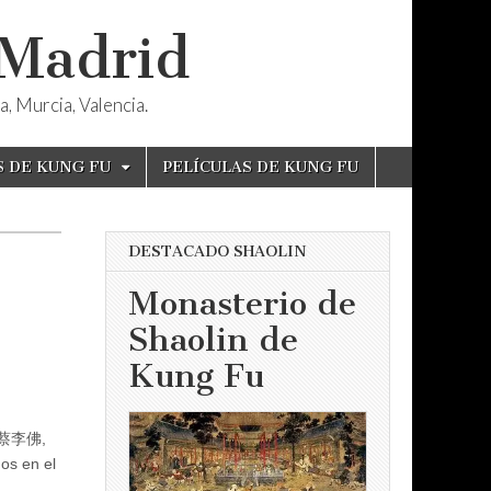
 Madrid
, Murcia, Valencia.
S DE KUNG FU
PELÍCULAS DE KUNG FU
DESTACADO SHAOLIN
Monasterio de
Shaolin de
Kung Fu
Fo 蔡李佛,
os en el