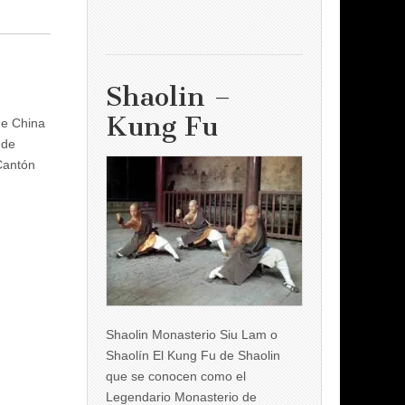
Shaolin –
Kung Fu
de China
 de
 Cantón
Shaolin Monasterio Siu Lam o
Shaolín El Kung Fu de Shaolin
que se conocen como el
Legendario Monasterio de