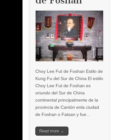
de Foshan
Choy Lee Fut de Foshan Estilo de
Kung Fu del Sur de China El estilo
Choy Lee Fut de Foshan es
oriundo del Sur de China
continental principalmente de la
provincia de Cantón enla ciudad
de Foshan o Fatsan y fue…
Read more →