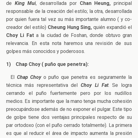
de
King Mui
, desarrollada por
Chan Heung,
principal
responsable de la creación del estilo; la otra, desarrollada
por quien fuera tal vez su más importante alumno ( y co-
creador del estilo)
Cheung Hung Sing,
quién expandió el
Choy Li Fat
a la ciudad de Foshan, donde obtuvo gran
relevancia. En esta nota haremos una revisión de sus
golpes más conocidos y poderosos.
1)
Chap Choy ( puño que penetra):
El
Chap Choy
o puño que penetra es seguramente la
técnica más representativa del
Choy Li Fat
. Se logra
cerrando el puño fuertemente pero por los nudillos
medios. Es importante que la mano tenga mucha cohesión
preocupándose además de no exponer el pulgar. Este tipo
de golpe tiene dos ventajas principales respecto de su
par ortodoxo (con el puño cerrado totalmente). La primera
es que al reducir el área de impacto aumenta la presión