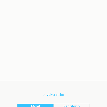
Volver arriba
Móvil
Escritorio