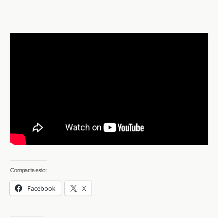
Comparte esto:
Facebook
X