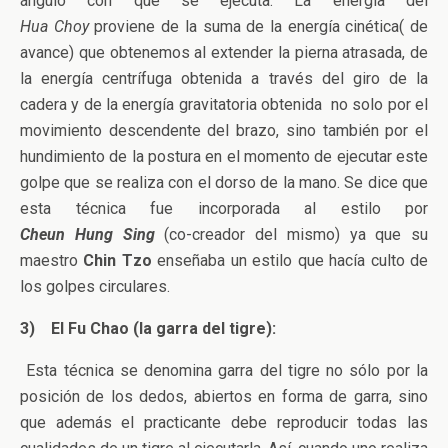
ángulo con que se ejecuta. La energía del
Hua Choy
proviene de la suma de la energía cinética( de
avance) que obtenemos al extender la pierna atrasada, de
la energía centrífuga obtenida a través del giro de la
cadera y de la energía gravitatoria obtenida no solo por el
movimiento descendente del brazo, sino también por el
hundimiento de la postura en el momento de ejecutar este
golpe que se realiza con el dorso de la mano. Se dice que
esta técnica fue incorporada al estilo por
Cheun Hung Sing
(co-creador del mismo) ya que su
maestro
Chin Tzo
enseñaba un estilo que hacía culto de
los golpes circulares.
3)
El Fu Chao (la garra del tigre):
Esta técnica se denomina garra del tigre no sólo por la
posición de los dedos, abiertos en forma de garra, sino
que además el practicante debe reproducir todas las