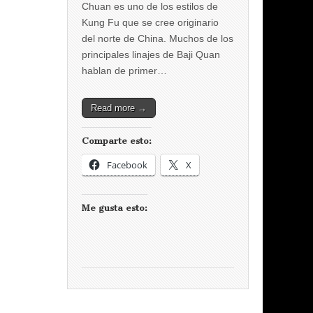
Chuan es uno de los estilos de
Kung Fu que se cree originario
del norte de China. Muchos de los
principales linajes de Baji Quan
hablan de primer…
Read more →
Comparte esto:
Facebook
X
Me gusta esto: