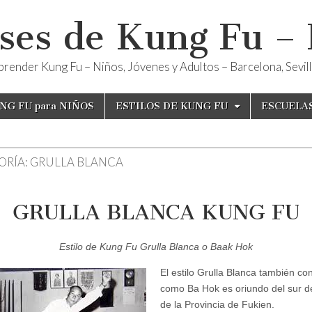
ses de Kung Fu –
render Kung Fu – Niños, Jóvenes y Adultos – Barcelona, Sevilla
NG FU para NIÑOS
ESTILOS DE KUNG FU
ESCUELA
ORÍA:
GRULLA BLANCA
GRULLA BLANCA KUNG FU
Estilo de Kung Fu Grulla Blanca o Baak Hok
El estilo Grulla Blanca también co
como Ba Hok es oriundo del sur d
de la Provincia de Fukien.