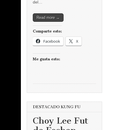
del…
Read more →
Comparte esto:
Facebook
X
Me gusta esto:
DESTACADO KUNG FU
Choy Lee Fut