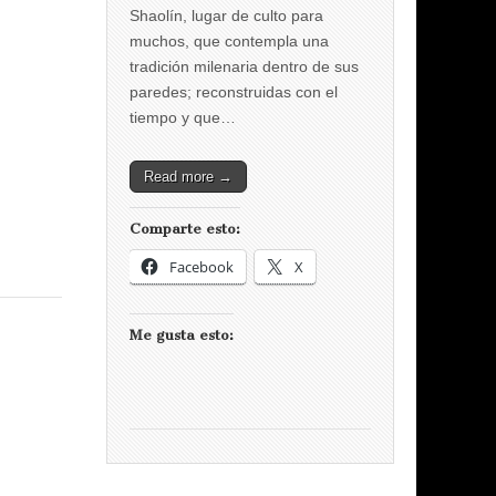
Shaolín, lugar de culto para
muchos, que contempla una
tradición milenaria dentro de sus
paredes; reconstruidas con el
tiempo y que…
Read more →
Comparte esto:
Facebook
X
Me gusta esto: