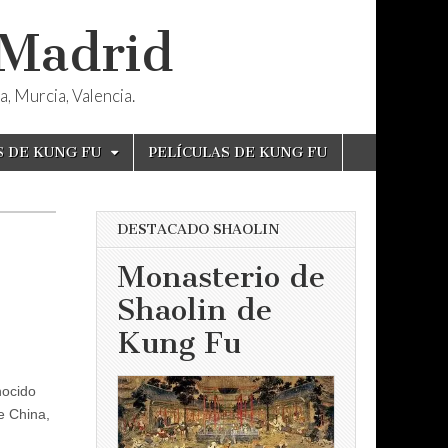
 Madrid
, Murcia, Valencia.
S DE KUNG FU
PELÍCULAS DE KUNG FU
DESTACADO SHAOLIN
Monasterio de
Shaolin de
Kung Fu
nocido
e China,