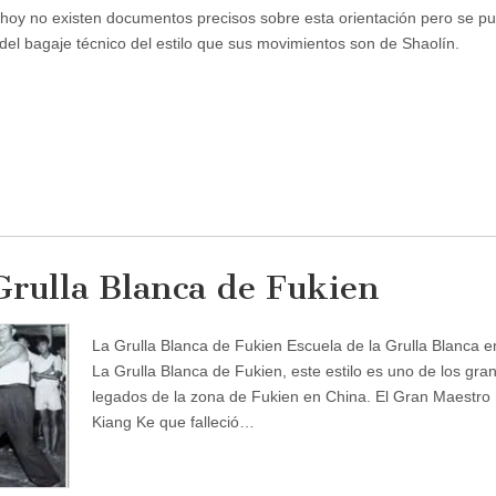
 hoy no existen documentos precisos sobre esta orientación pero se p
 del bagaje técnico del estilo que sus movimientos son de Shaolín.
Grulla Blanca de Fukien
La Grulla Blanca de Fukien Escuela de la Grulla Blanca 
La Grulla Blanca de Fukien, este estilo es uno de los gra
legados de la zona de Fukien en China. El Gran Maestro
Kiang Ke que falleció…