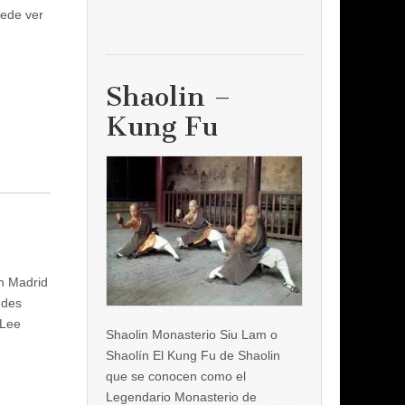
uede ver
Shaolin –
Kung Fu
en Madrid
ndes
 Lee
Shaolin Monasterio Siu Lam o
Shaolín El Kung Fu de Shaolin
que se conocen como el
Legendario Monasterio de