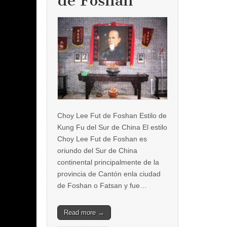
de Foshan
Choy Lee Fut de Foshan Estilo de
Kung Fu del Sur de China El estilo
Choy Lee Fut de Foshan es
oriundo del Sur de China
continental principalmente de la
provincia de Cantón enla ciudad
de Foshan o Fatsan y fue…
Read more →