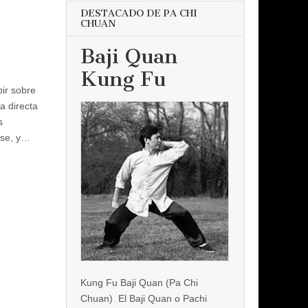
DESTACADO DE PA CHI
CHUAN
Baji Quan
Kung Fu
ir sobre
 directa
s
rse, y…
Kung Fu Baji Quan (Pa Chi
Chuan) El Baji Quan o Pachi