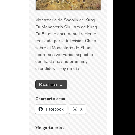
Monasterio de Shaolin de Kung
Fu Monasterio Siu Lam de Kung
Fu En este documental reciente
realizado por la televisión China
sobre el Monasterio de Shaolin
podremos ver varios aspectos
que hasta hoy no eran muy
difundidos. Hoy en día…
Read more →
Comparte esto:
Facebook
X
Me gusta esto: