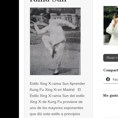
Read 
Compart
Fa
Estilo Xing Xi rama Sun Aprender
Kung Fu Xing Xi en Madrid El
Estilo Xing Xi rama Sun del estilo
Me gusta
Xing Xi de Kung Fu proviene de
uno de los mayores exponentes
que dió este estilo a principios