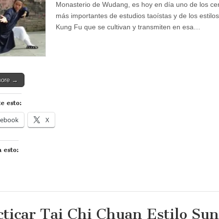
Monasterio de Wudang, es hoy en día uno de los ce
más importantes de estudios taoístas y de los estilo
Kung Fu que se cultivan y transmiten en esa…
more →
e esto:
cebook
X
 esto:
cticar Tai Chi Chuan Estilo Sun