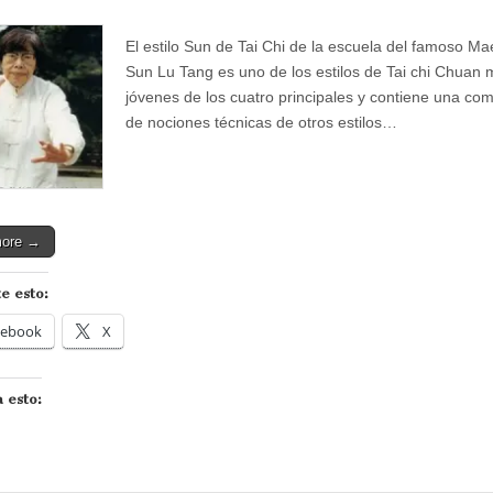
El estilo Sun de Tai Chi de la escuela del famoso Ma
Sun Lu Tang es uno de los estilos de Tai chi Chuan
jóvenes de los cuatro principales y contiene una co
de nociones técnicas de otros estilos…
more →
e esto:
cebook
X
 esto: