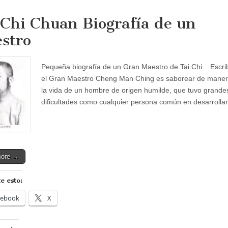
 Chi Chuan Biografía de un
stro
Pequeña biografía de un Gran Maestro de Tai Chi. Escrib
el Gran Maestro Cheng Man Ching es saborear de manera
la vida de un hombre de origen humilde, que tuvo grande
dificultades como cualquier persona común en desarrolla
more →
e esto:
cebook
X