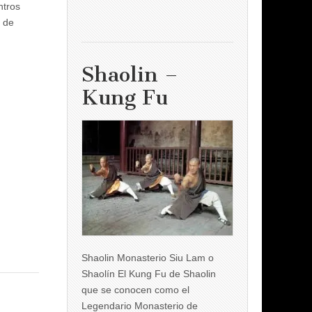
ntros
s de
Shaolin –
Kung Fu
Shaolin Monasterio Siu Lam o
Shaolín El Kung Fu de Shaolin
que se conocen como el
Legendario Monasterio de