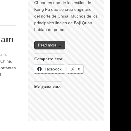
Chuan es uno de los estilos de
Kung Fu que se cree originario
del norte de China. Muchos de los
principales linajes de Baji Quan
hablan de primer…
Nam
Read more →
u Tu
Comparte esto:
 China.
portantes
Facebook
X
ad…
Me gusta esto: