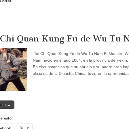
 esto:
 Chi Quan Kung Fu de Wu Tu 
Tai Chi Quan Kung Fu de Wu Tu Nam El Maestro W
Nam nació en el año 1884, en la provincia de Pekín,
En circunstancias que su abuelo y su padre eran im
oficiales de la Dinastía China, tuvieron la oportunid
more →
e esto:
cebook
X