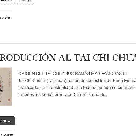
 esto:
RODUCCIÓN AL TAI CHI CHU
ORIGEN DEL TAI CHI Y SUS RAMAS MÁS FAMOSAS El
Tai Chi Chuan (Taijiquan), es un de los estilos de Kung Fu m
practicados en la actualidad. En todo el mundo se cuentan 
millones los seguidores y en China es uno de…
more →
e esto: