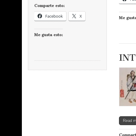
Comparte esto:
Facebook
X
Me gusta
Me gusta esto:
INT
Read 
Compart