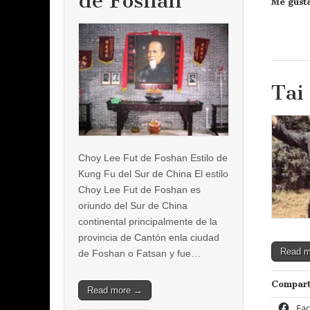
de Foshan
Me gusta
Tai
Choy Lee Fut de Foshan Estilo de
Kung Fu del Sur de China El estilo
Choy Lee Fut de Foshan es
oriundo del Sur de China
continental principalmente de la
provincia de Cantón enla ciudad
Read 
de Foshan o Fatsan y fue…
Compart
Read more →
Fa