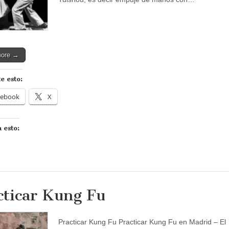
more →
e esto:
cebook
X
 esto:
cticar Kung Fu
Practicar Kung Fu Practicar Kung Fu en Madrid – El