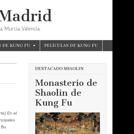
 Madrid
, Murcia, Valencia.
S DE KUNG FU
PELÍCULAS DE KUNG FU
DESTACADO SHAOLIN
Monasterio de
Shaolin de
Kung Fu
te) En el
ncipales
 Bu