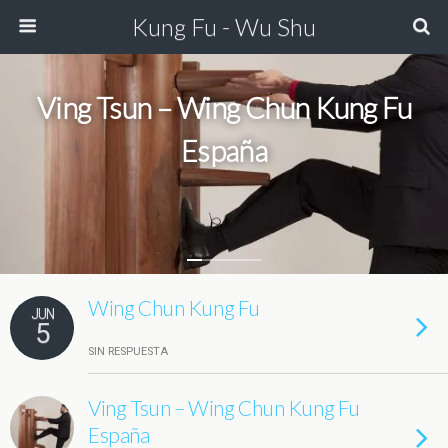
Kung Fu - Wu Shu
Ving Tsun – Wing Chun Kung Fu
España
Wing Chun Kung Fu
JUN
5
SIN RESPUESTA
Ving Tsun – Wing Chun Kung Fu
España