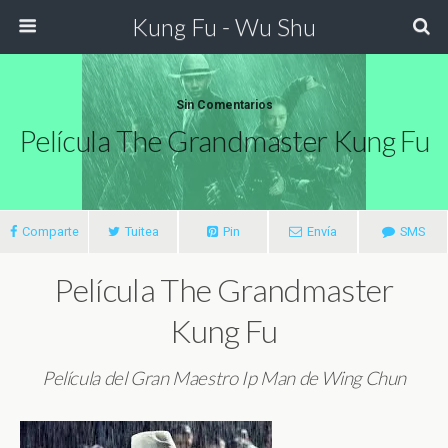
Kung Fu - Wu Shu
Sin Comentarios
Película The Grandmaster Kung Fu
Comparte
Tuitea
Pin
Envía
SMS
Película The Grandmaster
Kung Fu
Película del Gran Maestro Ip Man de Wing Chun