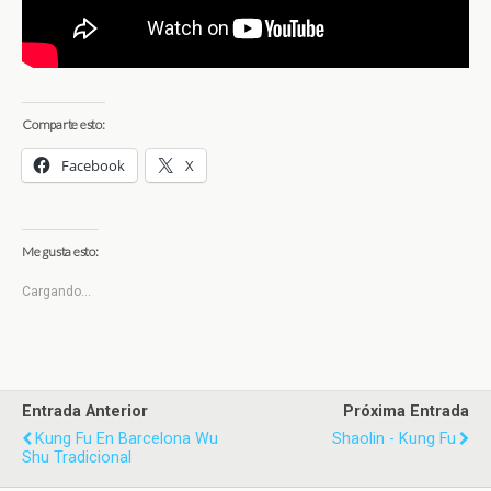
Comparte esto:
Facebook
X
Me gusta esto:
Cargando...
Entrada Anterior
Próxima Entrada
Kung Fu En Barcelona Wu
Shaolin - Kung Fu
Shu Tradicional