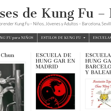
ses de Kung Fu –
render Kung Fu – Niños, Jóvenes y Adultos – Barcelona, Sevilla
NG FU para NIÑOS
ESTILOS DE KUNG FU
ESCUELA
 Chun
ESCUELA DE
ESCUELA
HUNG GAR EN
HUNG GA
MADRID
BARCEL
Y BALEA