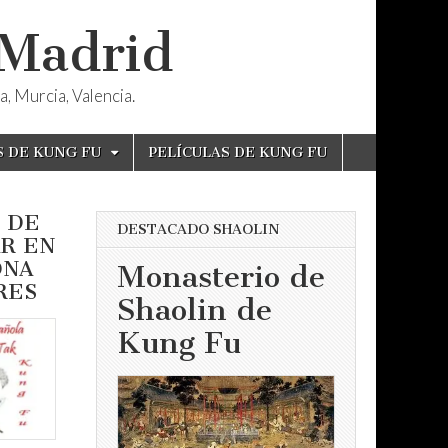
 Madrid
, Murcia, Valencia.
S DE KUNG FU
PELÍCULAS DE KUNG FU
 DE
DESTACADO SHAOLIN
R EN
ONA
Monasterio de
RES
Shaolin de
Kung Fu