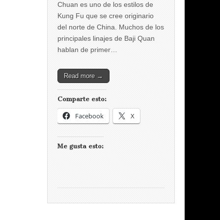
Chuan es uno de los estilos de
Kung Fu que se cree originario
del norte de China. Muchos de los
principales linajes de Baji Quan
hablan de primer…
Read more →
Comparte esto:
Facebook
X
Me gusta esto: