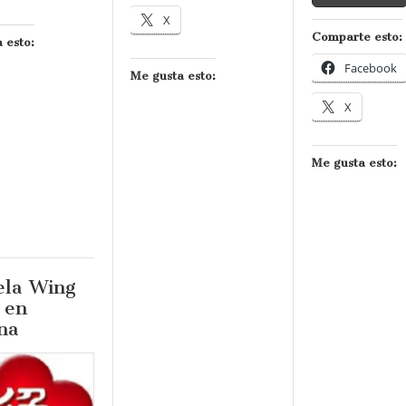
X
Comparte esto:
 esto:
Facebook
Me gusta esto:
X
Me gusta esto:
ela Wing
 en
na