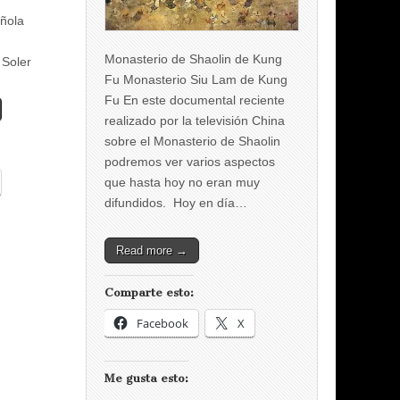
ñola
Monasterio de Shaolin de Kung
 Soler
Fu Monasterio Siu Lam de Kung
Fu En este documental reciente
realizado por la televisión China
sobre el Monasterio de Shaolin
podremos ver varios aspectos
que hasta hoy no eran muy
difundidos. Hoy en día…
Read more →
Comparte esto:
Facebook
X
Me gusta esto: