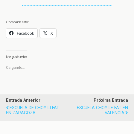
Comparte esto:
Facebook
X
Me gusta esto:
Cargando...
Entrada Anterior
Próxima Entrada
ESCUELA DE CHOY LI FAT
ESCUELA CHOY LE FAT EN
EN ZARAGOZA
VALENCIA