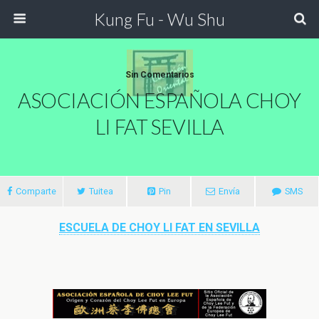
Kung Fu - Wu Shu
Sin Comentarios
ASOCIACIÓN ESPAÑOLA CHOY
LI FAT SEVILLA
Comparte
Tuitea
Pin
Envía
SMS
ESCUELA DE CHOY LI FAT EN SEVILLA