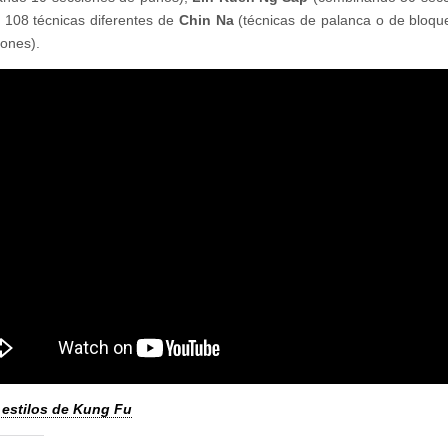
 108 técnicas diferentes de
Chin Na
(técnicas de palanca o de bloqu
iones).
 estilos de Kung Fu