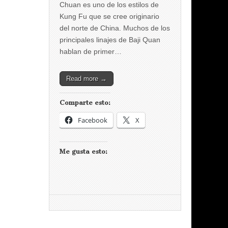
Chuan es uno de los estilos de
Kung Fu que se cree originario
del norte de China. Muchos de los
principales linajes de Baji Quan
hablan de primer…
Read more →
Comparte esto:
Facebook
X
Me gusta esto: