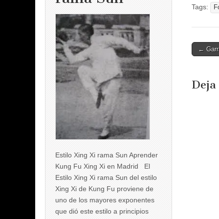
Tags:
F
Post
← Garra
naviga
Deja
Estilo Xing Xi rama Sun Aprender
Kung Fu Xing Xi en Madrid El
Estilo Xing Xi rama Sun del estilo
Xing Xi de Kung Fu proviene de
uno de los mayores exponentes
que dió este estilo a principios