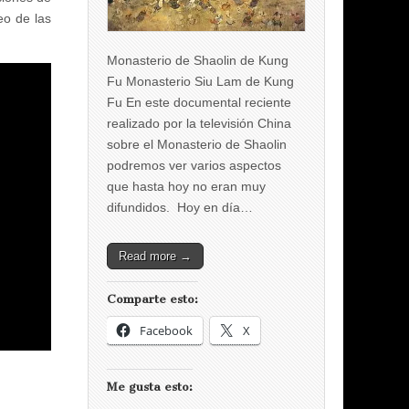
eo de las
Monasterio de Shaolin de Kung
Fu Monasterio Siu Lam de Kung
Fu En este documental reciente
realizado por la televisión China
sobre el Monasterio de Shaolin
podremos ver varios aspectos
que hasta hoy no eran muy
difundidos. Hoy en día…
Read more →
Comparte esto:
Facebook
X
Me gusta esto: