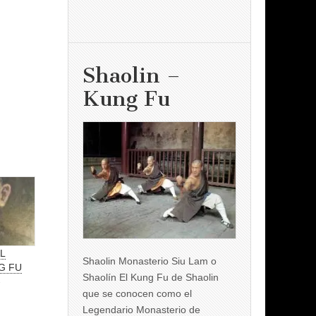
Shaolin –
Kung Fu
L
Shaolin Monasterio Siu Lam o
G FU
Shaolín El Kung Fu de Shaolin
»
que se conocen como el
Legendario Monasterio de