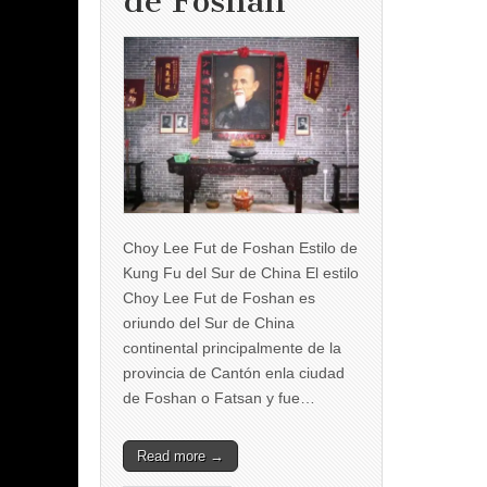
de Foshan
Choy Lee Fut de Foshan Estilo de
Kung Fu del Sur de China El estilo
Choy Lee Fut de Foshan es
oriundo del Sur de China
continental principalmente de la
provincia de Cantón enla ciudad
de Foshan o Fatsan y fue…
Read more →