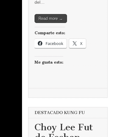
del…
Read more →
Comparte esto:
Facebook
X
Me gusta esto:
DESTACADO KUNG FU
Choy Lee Fut