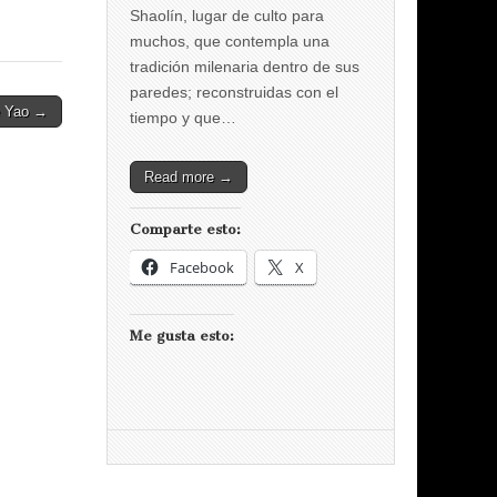
Shaolín, lugar de culto para
muchos, que contempla una
tradición milenaria dentro de sus
paredes; reconstruidas con el
e Yao →
tiempo y que…
Read more →
Comparte esto:
Facebook
X
Me gusta esto: