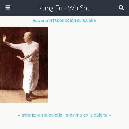
Kung Fu - Wu Shu
Volver a INTRODUCCIÓN AL BA GUA
« anterior en la galería
próximo en la galería »