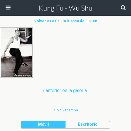
Kung Fu - Wu Shu
Volver a La Grulla Blanca de Fukien
« anterior en la galería
Volver arriba
Móvil
Escritorio