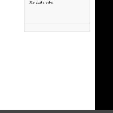
Me gusta esto: