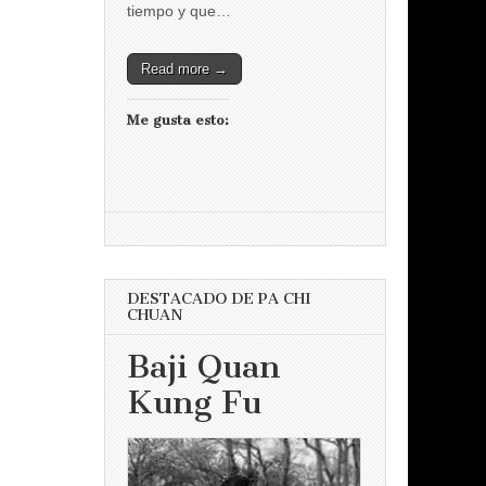
tiempo y que…
Read more →
Me gusta esto:
DESTACADO DE PA CHI
CHUAN
Baji Quan
Kung Fu