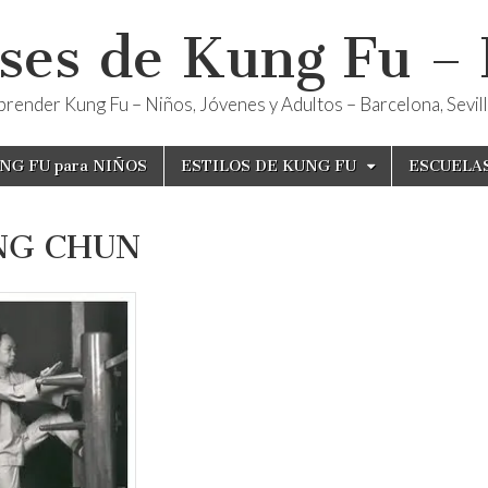
ses de Kung Fu –
render Kung Fu – Niños, Jóvenes y Adultos – Barcelona, Sevilla
NG FU para NIÑOS
ESTILOS DE KUNG FU
ESCUELA
NG CHUN