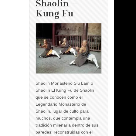
Shaolin –
Kung Fu
Shaolin Monasterio Siu Lam o
Shaolín El Kung Fu de Shaolin
que se conocen como el
Legendario Monasterio de
Shaolín, lugar de culto para
muchos, que contempla una
tradición milenaria dentro de sus
paredes; reconstruidas con el