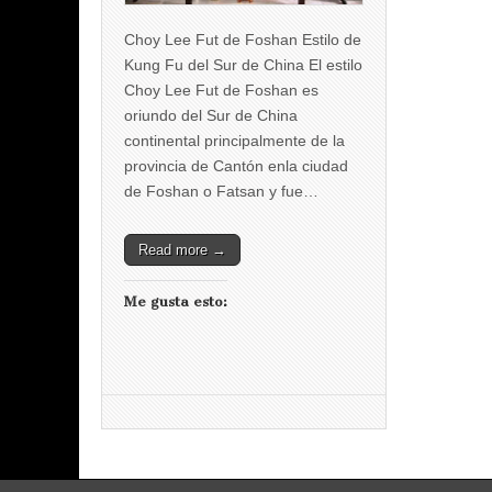
Choy Lee Fut de Foshan Estilo de
Kung Fu del Sur de China El estilo
Choy Lee Fut de Foshan es
oriundo del Sur de China
continental principalmente de la
provincia de Cantón enla ciudad
de Foshan o Fatsan y fue…
Read more →
Me gusta esto: