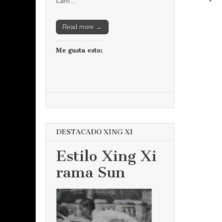
Lam…
Read more →
Me gusta esto:
DESTACADO XING XI
Estilo Xing Xi
rama Sun