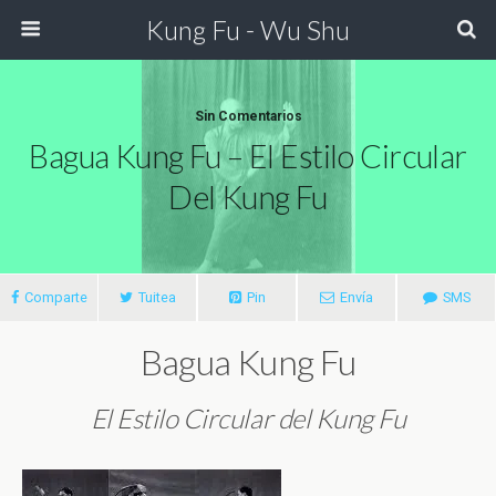
Kung Fu - Wu Shu
Sin Comentarios
Bagua Kung Fu – El Estilo Circular
Del Kung Fu
Comparte
Tuitea
Pin
Envía
SMS
Bagua Kung Fu
El Estilo Circular del Kung Fu