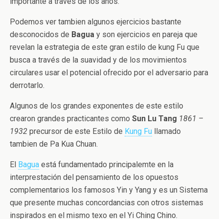
importante a través de los años.
Podemos ver tambien algunos ejercicios bastante
desconocidos de
Bagua
y son ejercicios en pareja que
revelan la estrategia de este gran estilo de kung Fu que
busca a través de la suavidad y de los movimientos
circulares usar el potencial ofrecido por el adversario para
derrotarlo.
Algunos de los grandes exponentes de este estilo
crearon grandes practicantes como
Sun Lu Tang
1861 –
1932
precursor de este Estilo de
Kung Fu
llamado
tambien de Pa Kua Chuan.
El
Bagua
está fundamentado principalemte en la
interprestación del pensamiento de los opuestos
complementarios los famosos Yin y Yang y es un Sistema
que presente muchas concordancias con otros sistemas
inspirados en el mismo texo en el Yi Ching Chino.