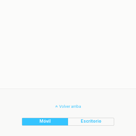
Volver arriba
Móvil
Escritorio