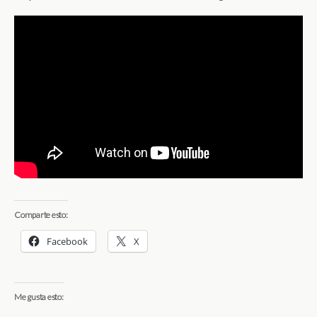
Comparte esto:
Facebook
X
Me gusta esto: