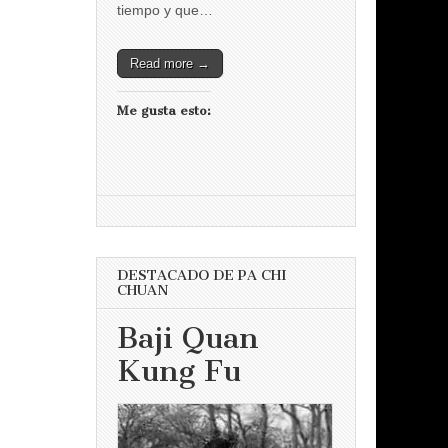
tiempo y que…
Read more →
Me gusta esto:
DESTACADO DE PA CHI
CHUAN
Baji Quan
Kung Fu