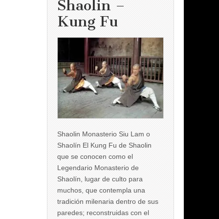
Shaolin –
Kung Fu
Shaolin Monasterio Siu Lam o
Shaolín El Kung Fu de Shaolin
que se conocen como el
Legendario Monasterio de
Shaolín, lugar de culto para
muchos, que contempla una
tradición milenaria dentro de sus
paredes; reconstruidas con el