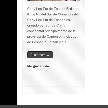
Choy Lee Fut de Foshan Estilo de
Kung Fu del Sur de China El estilo
Choy Lee Fut de Foshan es
oriundo del Sur de China
continental principalmente de la
provincia de Cantón enla ciudad
de Foshan o Fatsan y fue…
Read more →
Me gusta esto: