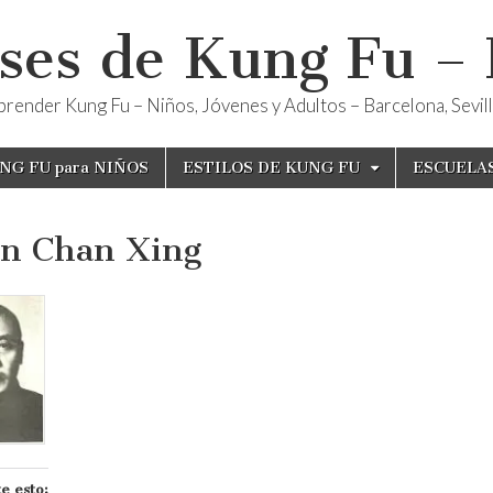
ses de Kung Fu –
render Kung Fu – Niños, Jóvenes y Adultos – Barcelona, Sevilla
NG FU para NIÑOS
ESTILOS DE KUNG FU
ESCUELA
n Chan Xing
e esto: