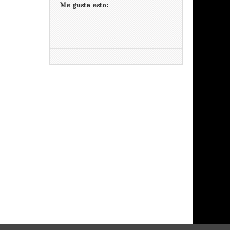
Me gusta esto: