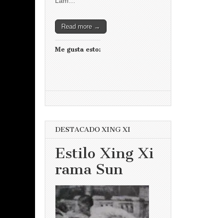
Lam…
Read more →
Me gusta esto:
DESTACADO XING XI
Estilo Xing Xi
rama Sun