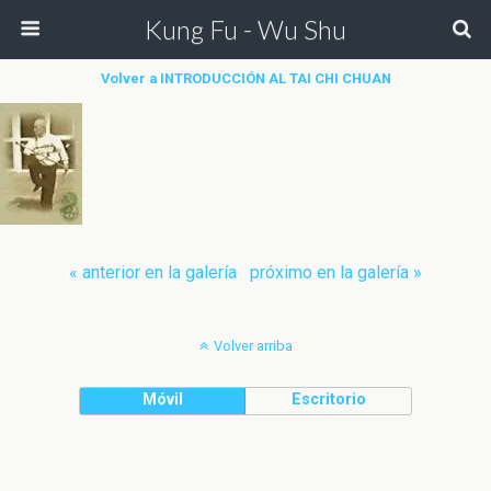
Kung Fu - Wu Shu
Volver a INTRODUCCIÓN AL TAI CHI CHUAN
« anterior en la galería
próximo en la galería »
Volver arriba
Móvil
Escritorio