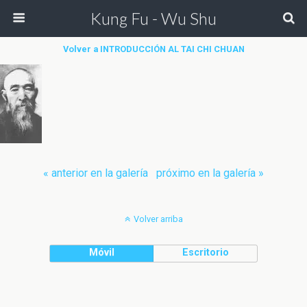
Kung Fu - Wu Shu
Volver a INTRODUCCIÓN AL TAI CHI CHUAN
« anterior en la galería
próximo en la galería »
Volver arriba
Móvil
Escritorio