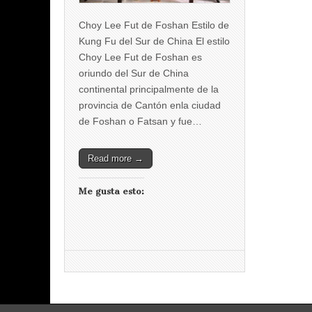
Choy Lee Fut de Foshan Estilo de
Kung Fu del Sur de China El estilo
Choy Lee Fut de Foshan es
oriundo del Sur de China
continental principalmente de la
provincia de Cantón enla ciudad
de Foshan o Fatsan y fue…
Read more →
Me gusta esto: