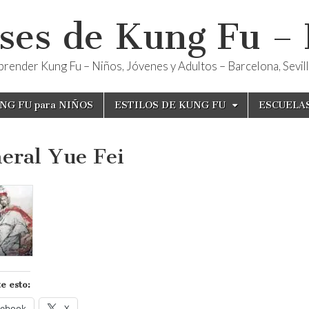
ses de Kung Fu –
render Kung Fu – Niños, Jóvenes y Adultos – Barcelona, Sevilla
NG FU para NIÑOS
ESTILOS DE KUNG FU
ESCUELA
eral Yue Fei
e esto:
cebook
X