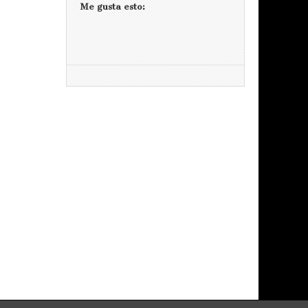
Me gusta esto: