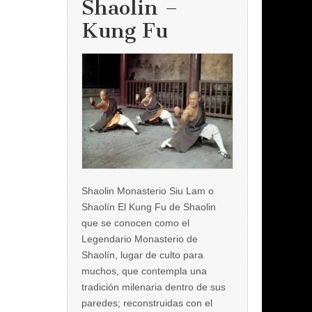
Shaolin –
Kung Fu
Shaolin Monasterio Siu Lam o
Shaolín El Kung Fu de Shaolin
que se conocen como el
Legendario Monasterio de
Shaolín, lugar de culto para
muchos, que contempla una
tradición milenaria dentro de sus
paredes; reconstruidas con el