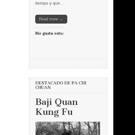
tiempo y que…
Read more →
Me gusta esto:
DESTACADO DE PA CHI
CHUAN
Baji Quan
Kung Fu