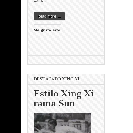
Lam…
Read more →
Me gusta esto:
DESTACADO XING XI
Estilo Xing Xi
rama Sun