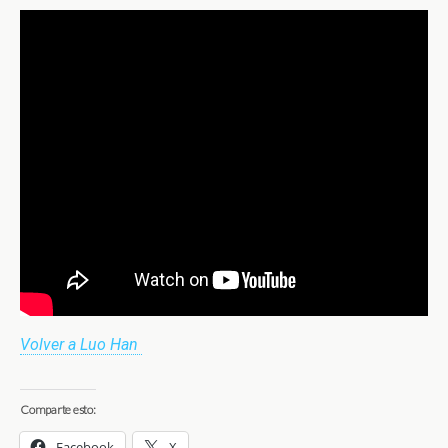
Volver a Luo Han
Comparte esto:
Facebook
X