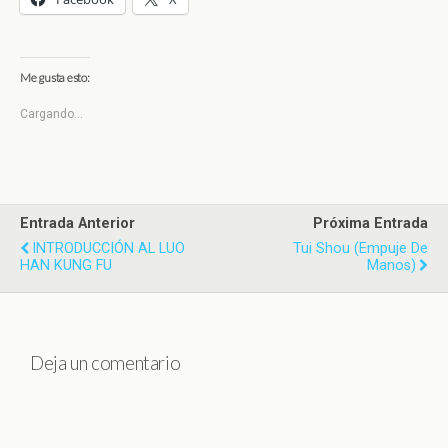
Me gusta esto:
Cargando...
Entrada Anterior
Próxima Entrada
INTRODUCCIÓN AL LUO
Tui Shou (empuje De
HAN KUNG FU
Manos)
Deja un comentario