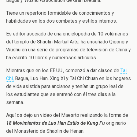
Bagua y Wushu Association de Gran Bretaña.
Tiene un repertorio formidable de conocimientos y
habilidades en los dos combates y estilos internos.
Es editor asociado de una enciclopedia de 10 volúmenes
del templo de Shaolin Martial Arts, ha enseñado Qigong y
Wushu en una serie de programas de televisión de China y
ha escrito 10 libros y numerosos artículos.
Mientras que en los EE.UU., comenzó a dar clases de
Tai
Chi,
Bagua, Luo Han, Xing Xi y Tai Chi Chuan en los hogares
de vida asistida para ancianos y tenían un grupo leal de
los estudiantes que se entrenó con él tres días a la
semana.
Aquí os dejo un video del Maesrto realizando la forma de
18 Movimientos de Luo Han Estilo de Kung Fu
originario
del Monasterio de Shaolin de Henan.