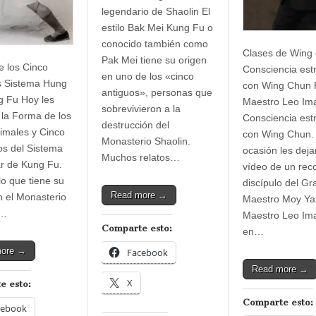
legendario de Shaolin El
estilo Bak Mei Kung Fu o
conocido también como
Clases de Wing
Pak Mei tiene su origen
 los Cinco
Consciencia est
en uno de los «cinco
s Sistema Hung
con Wing Chun P
antiguos», personas que
 Fu Hoy les
Maestro Leo Im
sobrevivieron a la
la Forma de los
Consciencia est
destrucción del
imales y Cinco
con Wing Chun.
Monasterio Shaolin.
s del Sistema
ocasión les dej
Muchos relatos…
r de Kung Fu.
vídeo de un rec
lo que tiene su
discípulo del Gr
Read more →
n el Monasterio
Maestro Moy Yat
m…
Maestro Leo Im
Comparte esto:
en…
more →
Facebook
Read more →
X
e esto:
Comparte esto:
cebook