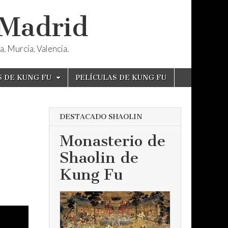
 Madrid
, Murcia, Valencia.
S DE KUNG FU
PELÍCULAS DE KUNG FU
DESTACADO SHAOLIN
Monasterio de
Shaolin de
Kung Fu