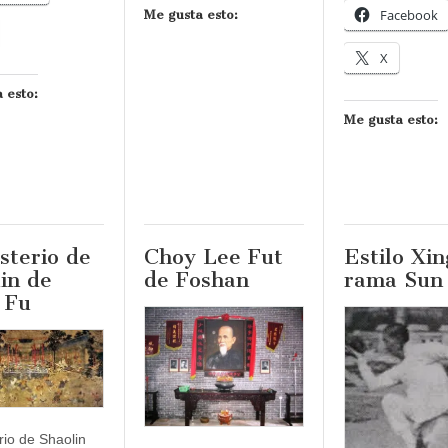
Facebook
Me gusta esto:
X
 esto:
Me gusta esto:
sterio de
Choy Lee Fut
Estilo Xin
in de
de Foshan
rama Sun
 Fu
io de Shaolin