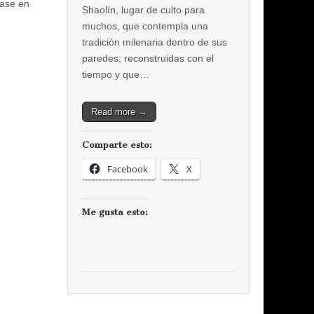
Base en
Shaolín, lugar de culto para
muchos, que contempla una
tradición milenaria dentro de sus
paredes; reconstruidas con el
tiempo y que…
Read more →
Comparte esto:
Facebook
X
Me gusta esto: