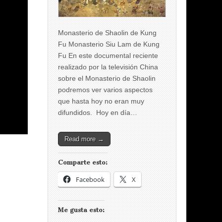
Monasterio de Shaolin de Kung
Fu Monasterio Siu Lam de Kung
Fu En este documental reciente
realizado por la televisión China
sobre el Monasterio de Shaolin
podremos ver varios aspectos
que hasta hoy no eran muy
difundidos. Hoy en día…
Read more →
Comparte esto:
Facebook
X
Me gusta esto: