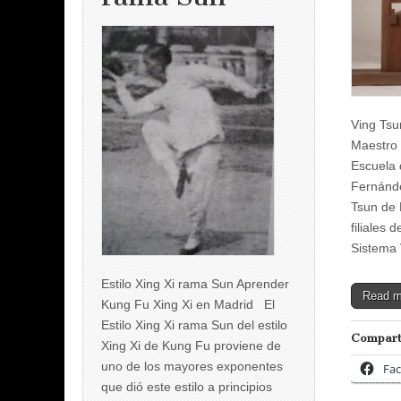
Ving Ts
Maestro
Escuela 
Fernánde
Tsun de 
filiales 
Sistema
Estilo Xing Xi rama Sun Aprender
Read 
Kung Fu Xing Xi en Madrid El
Estilo Xing Xi rama Sun del estilo
Compart
Xing Xi de Kung Fu proviene de
uno de los mayores exponentes
Fa
que dió este estilo a principios