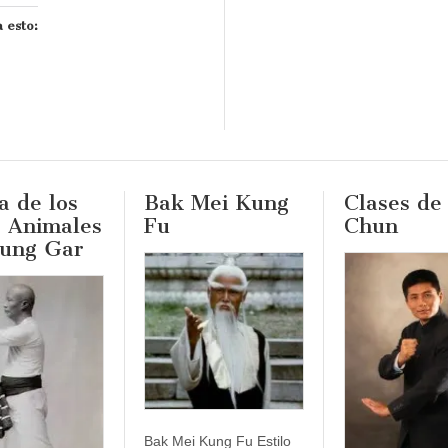
 esto:
 de los
Bak Mei Kung
Clases de
o Animales
Fu
Chun
Hung Gar
Bak Mei Kung Fu Estilo