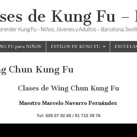
ses de Kung Fu –
render Kung Fu – Niños, Jóvenes y Adultos – Barcelona, Sevilla
NG FU para NIÑOS
ESTILOS DE KUNG FU
ESCUELA
g Chun Kung Fu
Clases de Wing Chun Kung Fu
Maestro Marcelo Navarro Fernández
Tel: 609 07 92 68 / 91 710 39 76