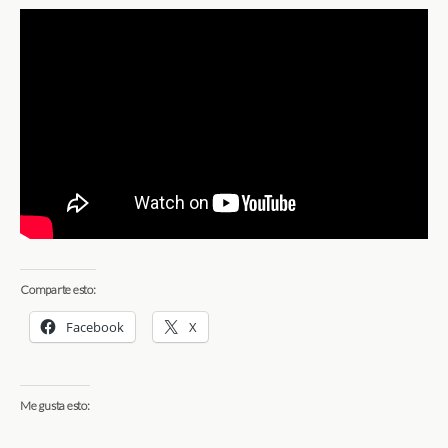
Comparte esto:
Facebook
X
Me gusta esto: