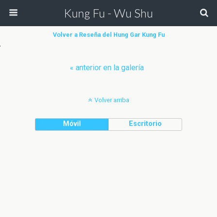
Kung Fu - Wu Shu
Volver a Reseña del Hung Gar Kung Fu
« anterior en la galería
Volver arriba
Móvil
Escritorio