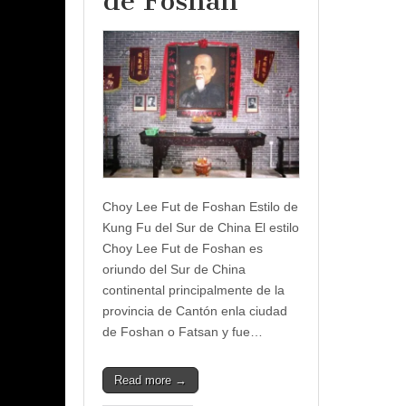
de Foshan
Choy Lee Fut de Foshan Estilo de
Kung Fu del Sur de China El estilo
Choy Lee Fut de Foshan es
oriundo del Sur de China
continental principalmente de la
provincia de Cantón enla ciudad
de Foshan o Fatsan y fue…
Read more →