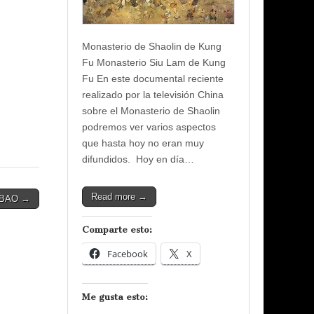
Monasterio de Shaolin de Kung
Fu Monasterio Siu Lam de Kung
Fu En este documental reciente
realizado por la televisión China
sobre el Monasterio de Shaolin
podremos ver varios aspectos
que hasta hoy no eran muy
difundidos. Hoy en día…
Read more →
LBAO →
Comparte esto:
Facebook
X
Me gusta esto: