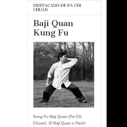
DESTACADO DE PA CHI
CHUAN
Baji Quan
Kung Fu
Kung Fu Baji Quan (Pa Chi
Chuan) El Baji Quan o Pachi