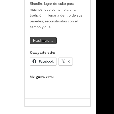
Shaolín, lugar de culto para
muchos, que contempla una
tradición milenaria dentro de sus
paredes; reconstruidas con el
tiempo y que…
Read more →
Comparte esto:
Facebook
X
Me gusta esto: