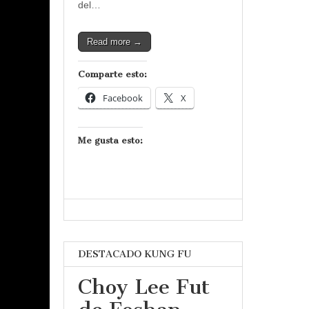
del…
Read more →
Comparte esto:
Facebook
X
Me gusta esto:
DESTACADO KUNG FU
Choy Lee Fut