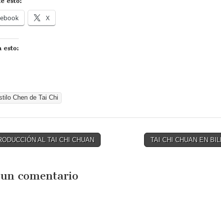
e esto:
cebook
X
 esto:
stilo Chen de Tai Chi
RODUCCIÓN AL TAI CHI CHUAN
TAI CHI CHUAN EN BI
tion
 un comentario