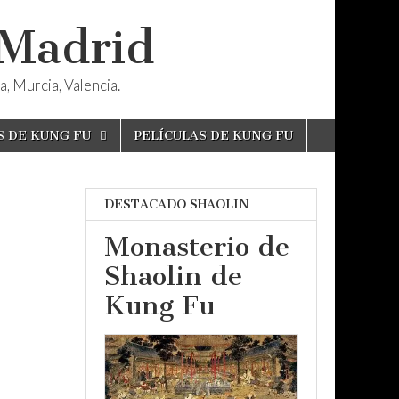
 Madrid
, Murcia, Valencia.
S DE KUNG FU
PELÍCULAS DE KUNG FU
DESTACADO SHAOLIN
Monasterio de
Shaolin de
Kung Fu