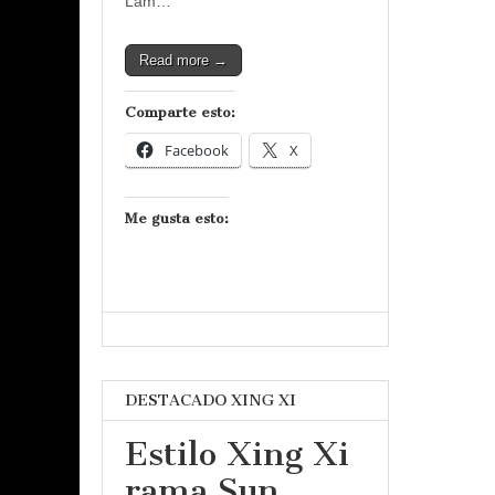
Lam…
Read more →
Comparte esto:
Facebook
X
Me gusta esto:
DESTACADO XING XI
Estilo Xing Xi
rama Sun