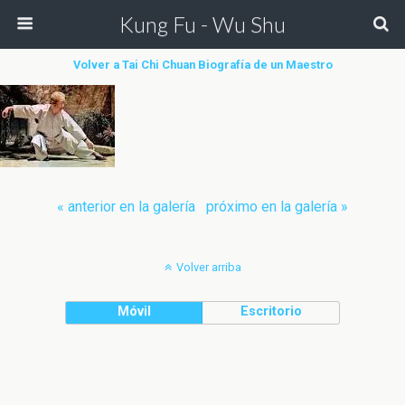
Kung Fu - Wu Shu
Volver a Tai Chi Chuan Biografía de un Maestro
« anterior en la galería
próximo en la galería »
Volver arriba
Móvil
Escritorio