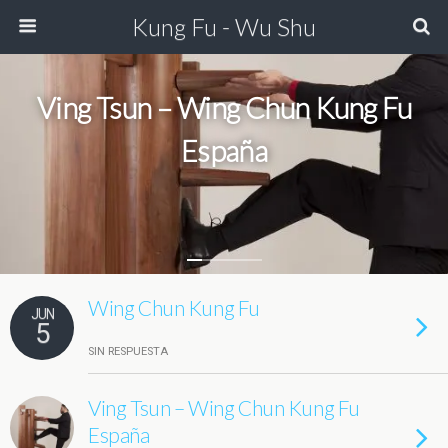
Kung Fu - Wu Shu
Ving Tsun – Wing Chun Kung Fu
España
Wing Chun Kung Fu
JUN
5
SIN RESPUESTA
Ving Tsun – Wing Chun Kung Fu
España