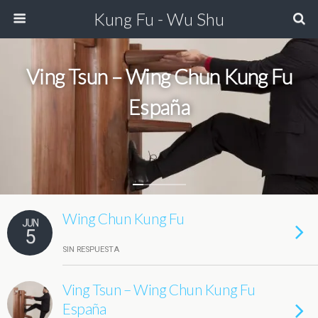
Kung Fu - Wu Shu
Ving Tsun – Wing Chun Kung Fu
España
Wing Chun Kung Fu
JUN
5
SIN RESPUESTA
Ving Tsun – Wing Chun Kung Fu
España