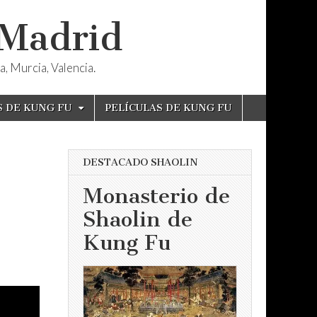
 Madrid
, Murcia, Valencia.
S DE KUNG FU
PELÍCULAS DE KUNG FU
DESTACADO SHAOLIN
Monasterio de
Shaolin de
Kung Fu