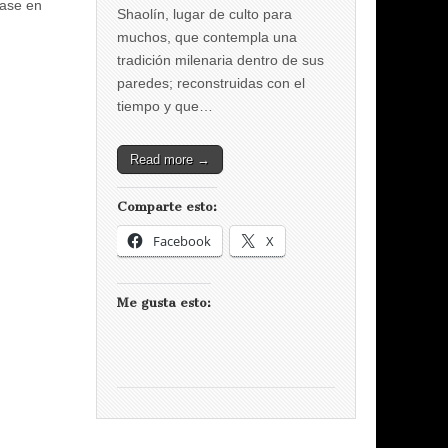
Base en
Shaolín, lugar de culto para
muchos, que contempla una
tradición milenaria dentro de sus
paredes; reconstruidas con el
tiempo y que…
Read more →
Comparte esto:
Facebook
X
Me gusta esto: