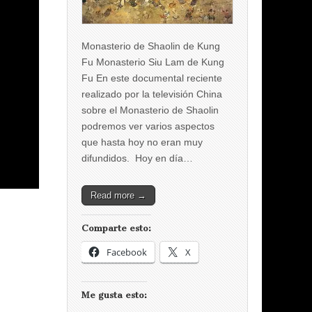
Monasterio de Shaolin de Kung
Fu Monasterio Siu Lam de Kung
Fu En este documental reciente
realizado por la televisión China
sobre el Monasterio de Shaolin
podremos ver varios aspectos
que hasta hoy no eran muy
difundidos. Hoy en día…
Read more →
Comparte esto:
Facebook
X
Me gusta esto: