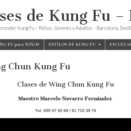
ses de Kung Fu –
render Kung Fu – Niños, Jóvenes y Adultos – Barcelona, Sevilla
NG FU para NIÑOS
ESTILOS DE KUNG FU
ESCUELA
g Chun Kung Fu
Clases de Wing Chun Kung Fu
Maestro Marcelo Navarro Fernández
Tel: 609 07 92 68 / 91 710 39 76