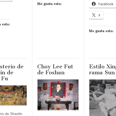
Facebook
Me gusta esto:
X
 esto:
Me gusta esto:
sterio de
Choy Lee Fut
Estilo Xin
in de
de Foshan
rama Sun
 Fu
io de Shaolin