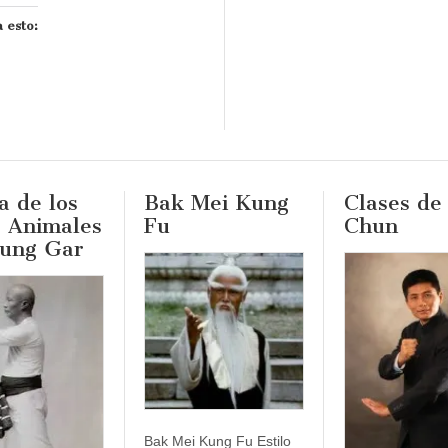
 esto:
 de los
Bak Mei Kung
Clases de
o Animales
Fu
Chun
Hung Gar
Bak Mei Kung Fu Estilo