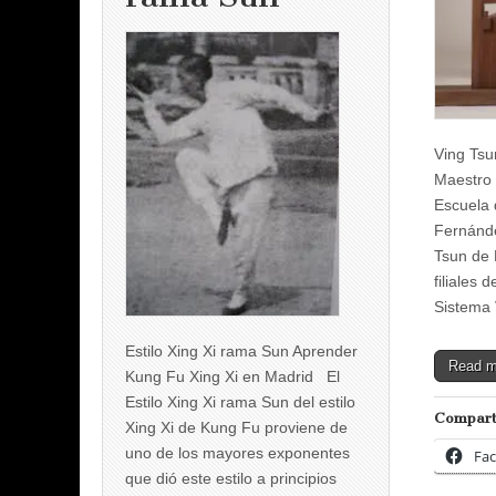
Ving Ts
Maestro
Escuela 
Fernánde
Tsun de 
filiales 
Sistema
Estilo Xing Xi rama Sun Aprender
Read 
Kung Fu Xing Xi en Madrid El
Estilo Xing Xi rama Sun del estilo
Compart
Xing Xi de Kung Fu proviene de
uno de los mayores exponentes
Fa
que dió este estilo a principios