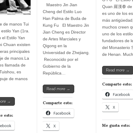
Maestro Jin Jian
Quan 羅漢拳 de 
Cheng del Estilo Luo
es uno de los es
Han Palma de Buda de
más antigüedad
e de manos Tui
Kung Fu El Maestro Jin
muchos creen q
estilo Yan (1ra.
Jian Cheng es Director
uno de los estilo
 el Estilo Yan
de Artes Marciales y
fundadores de 
hi Chuan existen
Qigong en la
del Monasterio 
eras principales
Universidad de Zhejiang.
de Henan. Muc
je de manos.La
Reconocido por el
es llamada de
Gobierno de la
Read more →
Tuishou, es
República…
mpuje de manos
Comparte esto:
Read more →
Facebook
more →
Comparte esto:
X
Facebook
e esto:
cebook
X
Me gusta esto: