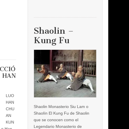
Shaolin –
Kung Fu
CCIÓ
O HAN
LUO
HAN
Shaolin Monasterio Siu Lam o
CHU
Shaolín El Kung Fu de Shaolin
AN
que se conocen como el
KUN
Legendario Monasterio de
 Lo Han