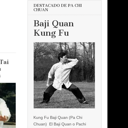
DESTACADO DE PA CHI
CHUAN
Baji Quan
Kung Fu
Tai
n
n
Kung Fu Baji Quan (Pa Chi
Chuan) El Baji Quan o Pachi