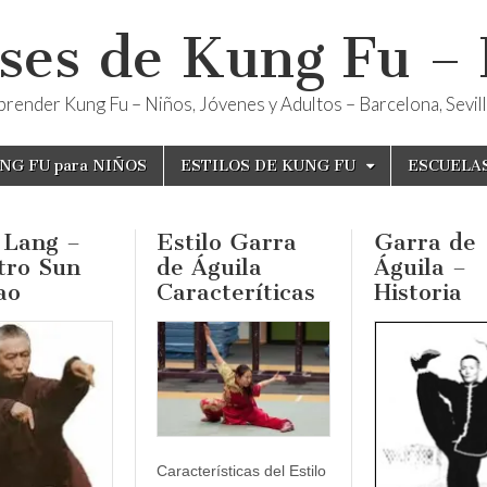
ses de Kung Fu –
render Kung Fu – Niños, Jóvenes y Adultos – Barcelona, Sevilla
NG FU para NIÑOS
ESTILOS DE KUNG FU
ESCUELA
 Lang –
Estilo Garra
Garra de
tro Sun
de Águila
Águila –
ao
Caracteríticas
Historia
Características del Estilo