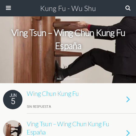
Kung Fu - Wu Shu
Ving Tsun – Wing Chun Kung Fu
España
Wing Chun Kung Fu
JUN
5
SIN RESPUESTA
Ving Tsun – Wing Chun Kung Fu
España