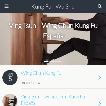
Kung Fu - Wu Shu
Ving Tsun – Wing Chun Kung Fu
España
Wing Chun Kung Fu
JUN
5
SIN RESPUESTA
Ving Tsun – Wing Chun Kung Fu
España