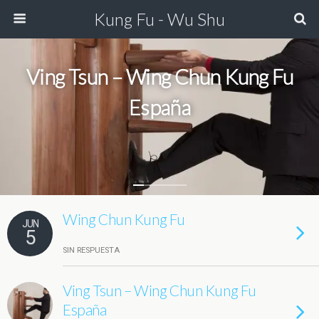
Kung Fu - Wu Shu
Ving Tsun – Wing Chun Kung Fu
España
Wing Chun Kung Fu
JUN
5
SIN RESPUESTA
Ving Tsun – Wing Chun Kung Fu
España