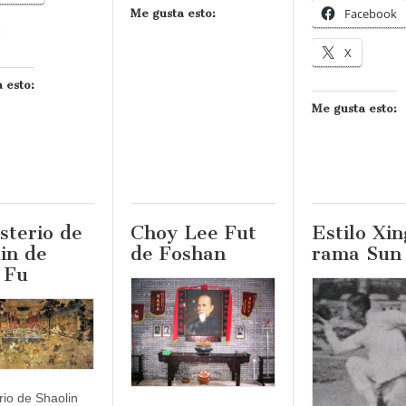
Facebook
Me gusta esto:
X
 esto:
Me gusta esto:
sterio de
Choy Lee Fut
Estilo Xin
in de
de Foshan
rama Sun
 Fu
io de Shaolin