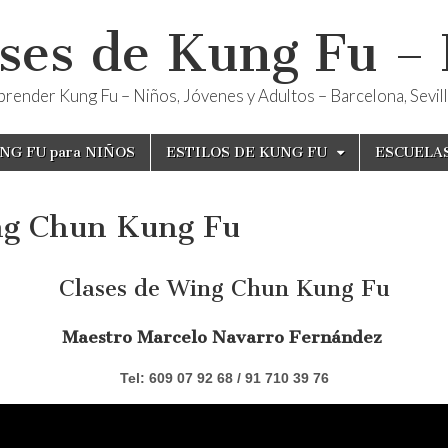
ses de Kung Fu –
render Kung Fu – Niños, Jóvenes y Adultos – Barcelona, Sevilla
NG FU para NIÑOS
ESTILOS DE KUNG FU
ESCUELA
g Chun Kung Fu
Clases de Wing Chun Kung Fu
Maestro Marcelo Navarro Fernández
Tel: 609 07 92 68 / 91 710 39 76