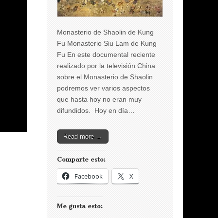
Monasterio de Shaolin de Kung
Fu Monasterio Siu Lam de Kung
Fu En este documental reciente
realizado por la televisión China
sobre el Monasterio de Shaolin
podremos ver varios aspectos
que hasta hoy no eran muy
difundidos. Hoy en día…
Read more →
Comparte esto:
Facebook
X
Me gusta esto: