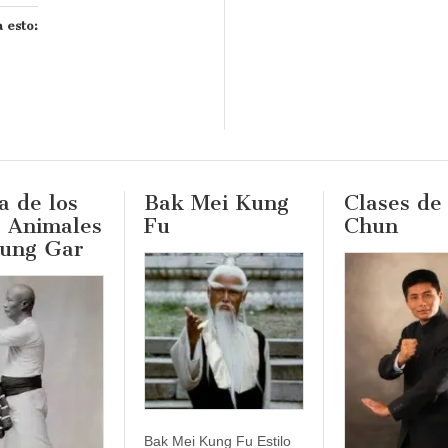
 esto:
 de los
Bak Mei Kung
Clases de
o Animales
Fu
Chun
Hung Gar
Bak Mei Kung Fu Estilo