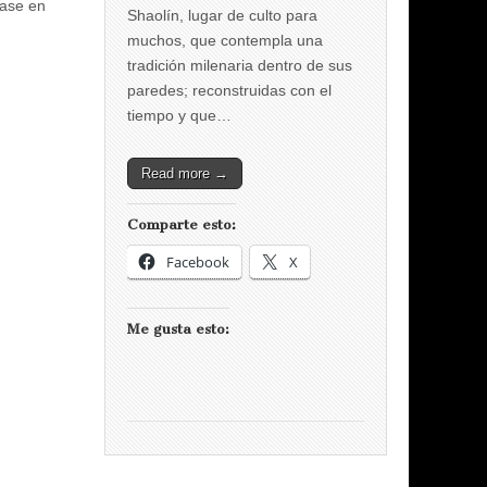
Base en
Shaolín, lugar de culto para
muchos, que contempla una
tradición milenaria dentro de sus
paredes; reconstruidas con el
tiempo y que…
Read more →
Comparte esto:
Facebook
X
Me gusta esto: