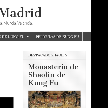
 Madrid
, Murcia, Valencia.
S DE KUNG FU
PELÍCULAS DE KUNG FU
DESTACADO SHAOLIN
Monasterio de
Shaolin de
Kung Fu