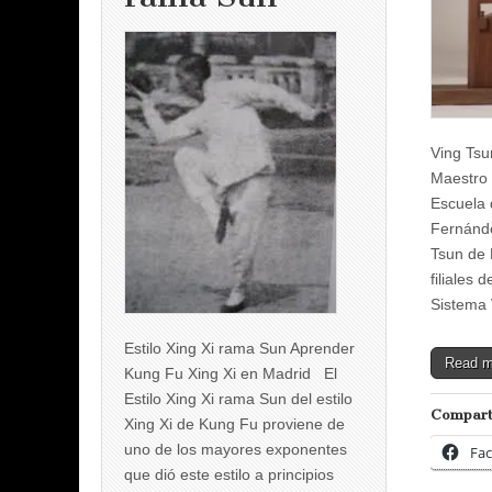
Ving Ts
Maestro
Escuela 
Fernánde
Tsun de 
filiales 
Sistema
Estilo Xing Xi rama Sun Aprender
Read 
Kung Fu Xing Xi en Madrid El
Estilo Xing Xi rama Sun del estilo
Compart
Xing Xi de Kung Fu proviene de
uno de los mayores exponentes
Fa
que dió este estilo a principios