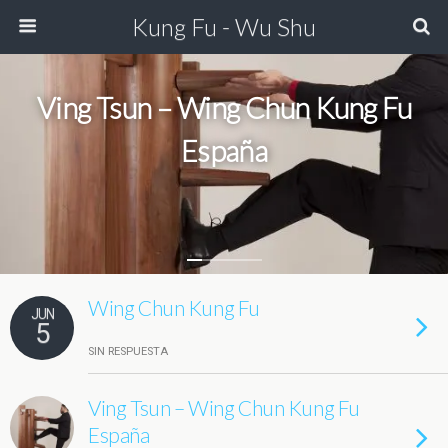
Kung Fu - Wu Shu
Ving Tsun – Wing Chun Kung Fu
España
Wing Chun Kung Fu
JUN
5
SIN RESPUESTA
Ving Tsun – Wing Chun Kung Fu
España