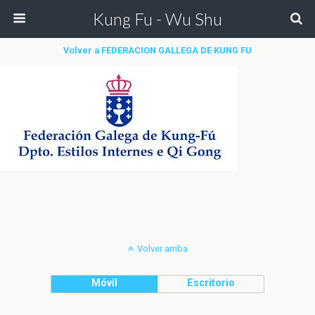
Kung Fu - Wu Shu
Volver a FEDERACION GALLEGA DE KUNG FU
Volver arriba
Móvil
Escritorio