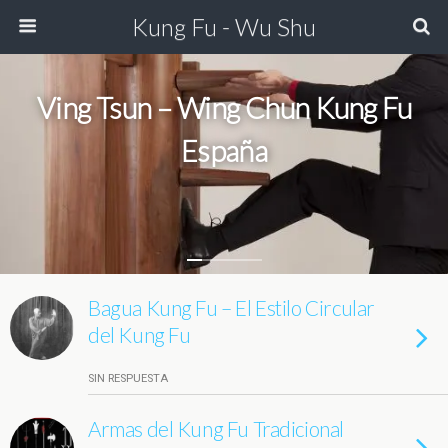
Kung Fu - Wu Shu
Ving Tsun – Wing Chun Kung Fu
España
Bagua Kung Fu – El Estilo Circular
del Kung Fu
SIN RESPUESTA
Armas del Kung Fu Tradicional