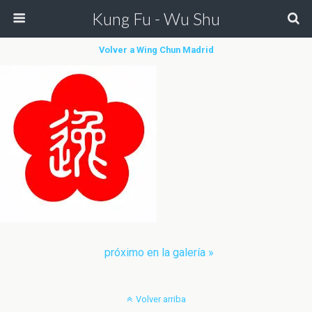
Kung Fu - Wu Shu
Volver a Wing Chun Madrid
próximo en la galería »
Volver arriba