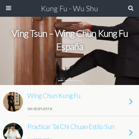
Kung Fu - Wu Shu
Ving Tsun – Wing Chun Kung Fu
España
Wing Chun Kung Fu
SIN RESPUESTA
Practicar Tai Chi Chuan Estilo Sun