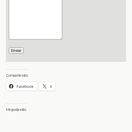
Enviar
Comparte esto:
Facebook
X
Me gusta esto: