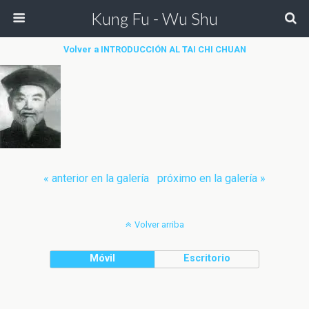
Kung Fu - Wu Shu
Volver a INTRODUCCIÓN AL TAI CHI CHUAN
« anterior en la galería
próximo en la galería »
Volver arriba
Móvil
Escritorio