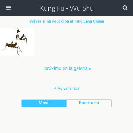
Kung Fu - Wu Shu
Volver a Introducción al Tang Lang Chuan
próximo en la galería »
Volver arriba
Móvil
Escritorio