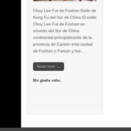
Choy Lee Fut de Foshan Estilo de
Kung Fu del Sur de China El estilo
Choy Lee Fut de Foshan es
oriundo del Sur de China
continental principalmente de la
provincia de Cantón enla ciudad
de Foshan o Fatsan y fue…
Read more →
Me gusta esto: