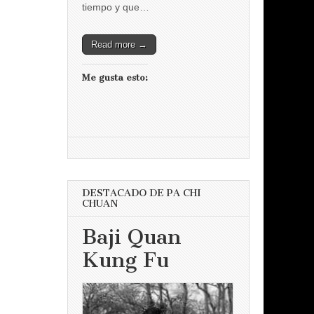
tiempo y que…
Read more →
Me gusta esto:
DESTACADO DE PA CHI
CHUAN
Baji Quan
Kung Fu