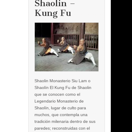
Shaolin –
Kung Fu
Shaolin Monasterio Siu Lam o
Shaolín El Kung Fu de Shaolin
que se conocen como el
Legendario Monasterio de
Shaolín, lugar de culto para
muchos, que contempla una
tradición milenaria dentro de sus
paredes; reconstruidas con el