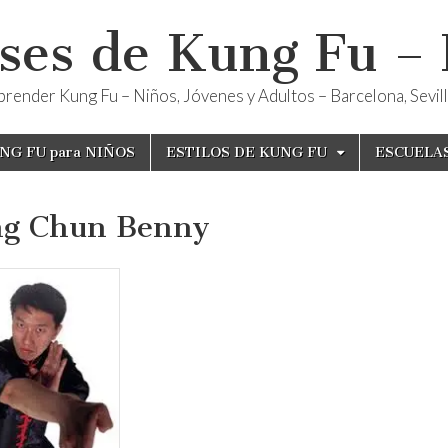
ses de Kung Fu –
render Kung Fu – Niños, Jóvenes y Adultos – Barcelona, Sevilla
NG FU para NIÑOS
ESTILOS DE KUNG FU
ESCUELA
g Chun Benny