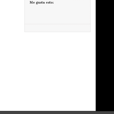
Me gusta esto: