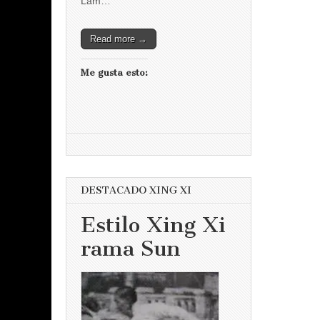
Lam…
Read more →
Me gusta esto:
DESTACADO XING XI
Estilo Xing Xi
rama Sun