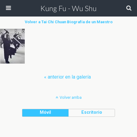
Kung Fu - Wu Shu
Volver a Tai Chi Chuan Biografía de un Maestro
« anterior en la galería
Volver arriba
Móvil
Escritorio