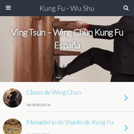
Kung Fu - Wu Shu
Ving Tsun – Wing Chun Kung Fu
España
Clases de Wing Chun
SIN RESPUESTA
Monasterio de Shaolin de Kung Fu