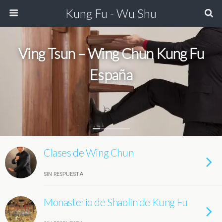
Kung Fu - Wu Shu
Ving Tsun – Wing Chun Kung Fu
España
Clases de Wing Chun
SIN RESPUESTA
Monasterio de Shaolin de Kung Fu