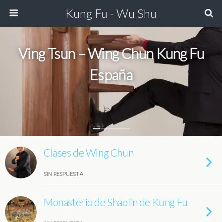
Kung Fu - Wu Shu
Ving Tsun – Wing Chun Kung Fu
España
Clases de Wing Chun
SIN RESPUESTA
Monasterio de Shaolin de Kung Fu